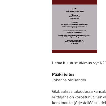
Lataa Kulutustutkimus.Nyt 1/2
Pääkirjoitus
Johanna Moisander
Globaalissa taloudessa kansala
yrittäjänä on korostunut. Kun y
karsitaan tai järjestellään uud