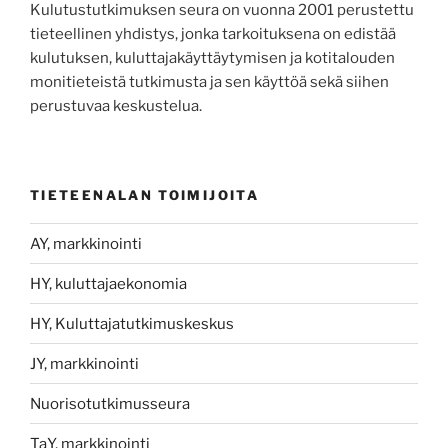
Kulutustutkimuksen seura on vuonna 2001 perustettu
tieteellinen yhdistys, jonka tarkoituksena on edistää
kulutuksen, kuluttajakäyttäytymisen ja kotitalouden
monitieteistä tutkimusta ja sen käyttöä sekä siihen
perustuvaa keskustelua.
TIETEENALAN TOIMIJOITA
AY, markkinointi
HY, kuluttajaekonomia
HY, Kuluttajatutkimuskeskus
JY, markkinointi
Nuorisotutkimusseura
TaY, markkinointi