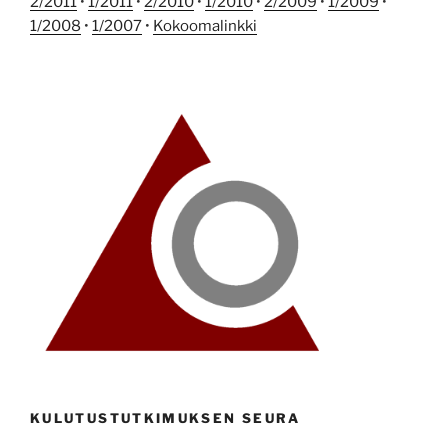
2/2011
•
1/2011
•
2/2010
•
1/2010
•
2/2009
•
1/2009
•
1/2008
•
1/2007
•
Kokoomalinkki
KULUTUSTUTKIMUKSEN SEURA