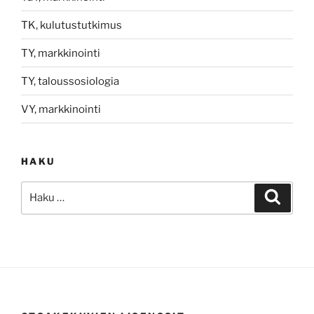
TK, kulutustutkimus
TY, markkinointi
TY, taloussosiologia
VY, markkinointi
HAKU
Etsi:
Haku