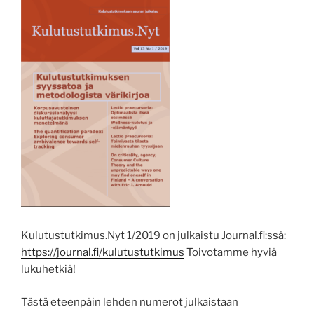
Kulutustutkimus.Nyt 1/2019 on julkaistu Journal.fi:ssä:
https://journal.fi/kulutustutkimus
Toivotamme hyviä
lukuhetkiä!
Tästä eteenpäin lehden numerot julkaistaan