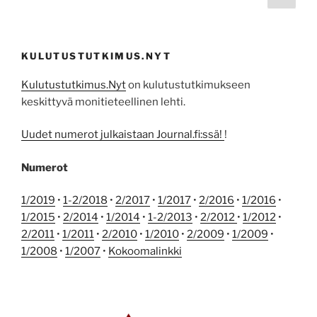
sivu
sivutus
KULUTUSTUTKIMUS.NYT
Kulutustutkimus.Nyt
on kulutustutkimukseen
keskittyvä monitieteellinen lehti.
Uudet numerot julkaistaan Journal.fi:ssä!
!
Numerot
1/2019
•
1-2/2018
•
2/2017
•
1/2017
•
2/2016
•
1/2016
•
1/2015
•
2/2014
•
1/2014
•
1-2/2013
•
2/2012
•
1/2012
•
2/2011
•
1/2011
•
2/2010
•
1/2010
•
2/2009
•
1/2009
•
1/2008
•
1/2007
•
Kokoomalinkki