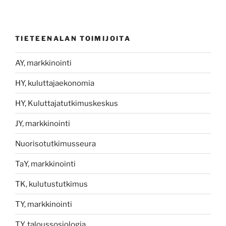
TIETEENALAN TOIMIJOITA
AY, markkinointi
HY, kuluttajaekonomia
HY, Kuluttajatutkimuskeskus
JY, markkinointi
Nuorisotutkimusseura
TaY, markkinointi
TK, kulutustutkimus
TY, markkinointi
TY, taloussosiologia