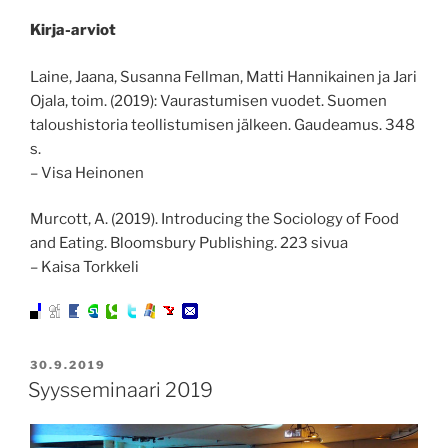
Kirja-arviot
Laine, Jaana, Susanna Fellman, Matti Hannikainen ja Jari
Ojala, toim. (2019): Vaurastumisen vuodet. Suomen
taloushistoria teollistumisen jälkeen. Gaudeamus. 348
s.
– Visa Heinonen
Murcott, A. (2019). Introducing the Sociology of Food
and Eating. Bloomsbury Publishing. 223 sivua
– Kaisa Torkkeli
JULKAISTU
30.9.2019
Syysseminaari 2019