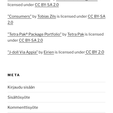
licensed under
CC BY-SA 2.0
”Consumers”
by
Tobias Zils
is licensed under
CC BY-SA
2.0
”Tetra Pak® Package Portfolio”
by
Tetra Pak
is licensed
under
CC BY-SA 2.0
CC BY 2.0
”J-doll Via Appia”
by
Eirien
is licensed under
META
Kirjaudu sisään
Sisältösyöte
Kommenttisyöte