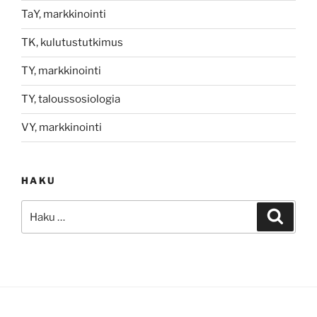
TaY, markkinointi
TK, kulutustutkimus
TY, markkinointi
TY, taloussosiologia
VY, markkinointi
HAKU
Etsi:
Haku