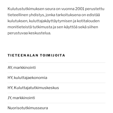
Kulutustutkimuksen seura on vuonna 2001 perustettu
tieteellinen yhdistys, jonka tarkoituksena on edistää
kulutuksen, kuluttajakäyttäytymisen ja kotitalouden
monitieteistä tutkimusta ja sen käyttöä sekä siihen
perustuvaa keskustelua.
TIETEENALAN TOIMIJOITA
AY, markkinointi
HY, kuluttajaekonomia
HY, Kuluttajatutkimuskeskus
JY, markkinointi
Nuorisotutkimusseura