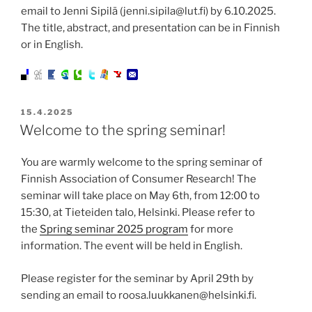
email to Jenni Sipilä (jenni.sipila@lut.fi) by 6.10.2025.
The title, abstract, and presentation can be in Finnish
or in English.
JULKAISTU
15.4.2025
Welcome to the spring seminar!
You are warmly welcome to the spring seminar of
Finnish Association of Consumer Research! The
seminar will take place on May 6th, from 12:00 to
15:30, at Tieteiden talo, Helsinki. Please refer to
the
Spring seminar 2025 program
for more
information. The event will be held in English.
Please register for the seminar by April 29th by
sending an email to roosa.luukkanen@helsinki.fi.