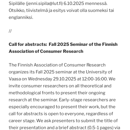
Sipilälle (jenni.sipila@lut.fi) 6.10.2025 mennessä.
Otsikko, tiivistelmä ja esitys voivat olla suomeksi tai
englanniksi.
//
Call for abstracts:
Fall 2025 Seminar of the Finnish
Association of Consumer Research
The Finnish Association of Consumer Research
organizes its Fall 2025 seminar at the University of
Vaasa on Wednesday 29.10.2025 at 12:00-16:00. We
invite consumer researchers on all theoretical and
methodological fronts to present their ongoing
research at the seminar. Early-stage researchers are
especially encouraged to present their work, but the
call for abstracts is open to everyone, regardless of
career stage. We ask presenters to submit the title of
their presentation and a brief abstract (0.5-1 pages) via