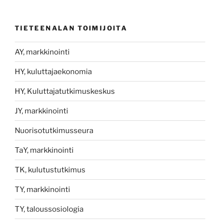
TIETEENALAN TOIMIJOITA
AY, markkinointi
HY, kuluttajaekonomia
HY, Kuluttajatutkimuskeskus
JY, markkinointi
Nuorisotutkimusseura
TaY, markkinointi
TK, kulutustutkimus
TY, markkinointi
TY, taloussosiologia