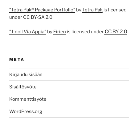
”Tetra Pak® Package Portfolio”
by
Tetra Pak
is licensed
under
CC BY-SA 2.0
CC BY 2.0
”J-doll Via Appia”
by
Eirien
is licensed under
META
Kirjaudu sisään
Sisältösyöte
Kommenttisyöte
WordPress.org