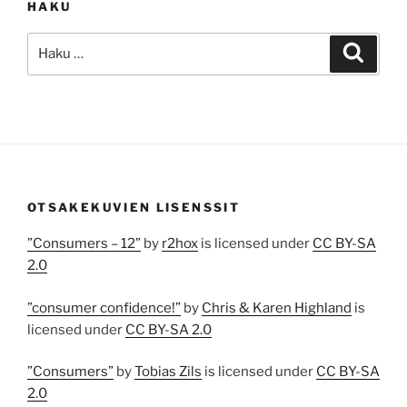
HAKU
Etsi:
Haku
OTSAKEKUVIEN LISENSSIT
”Consumers – 12”
by
r2hox
is licensed under
CC BY-SA
2.0
”consumer confidence!”
by
Chris & Karen Highland
is
licensed under
CC BY-SA 2.0
”Consumers”
by
Tobias Zils
is licensed under
CC BY-SA
2.0