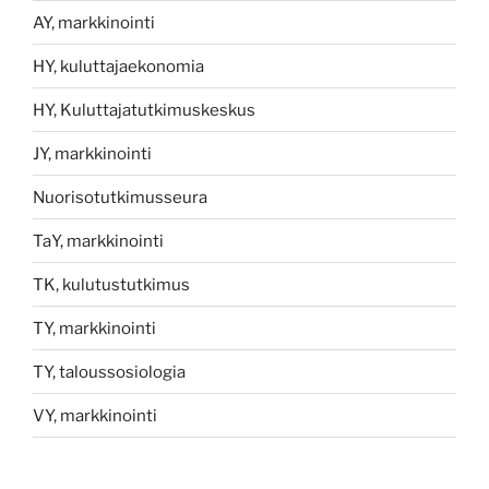
AY, markkinointi
HY, kuluttajaekonomia
HY, Kuluttajatutkimuskeskus
JY, markkinointi
Nuorisotutkimusseura
TaY, markkinointi
TK, kulutustutkimus
TY, markkinointi
TY, taloussosiologia
VY, markkinointi