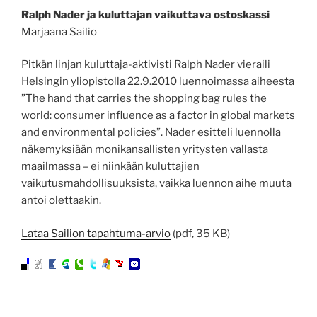
Ralph Nader ja kuluttajan vaikuttava ostoskassi
Marjaana Sailio
Pitkän linjan kuluttaja-aktivisti Ralph Nader vieraili
Helsingin yliopistolla 22.9.2010 luennoimassa aiheesta
”The hand that carries the shopping bag rules the
world: consumer influence as a factor in global markets
and environmental policies”. Nader esitteli luennolla
näkemyksiään monikansallisten yritysten vallasta
maailmassa – ei niinkään kuluttajien
vaikutusmahdollisuuksista, vaikka luennon aihe muuta
antoi olettaakin.
Lataa Sailion tapahtuma-arvio
(pdf, 35 KB)