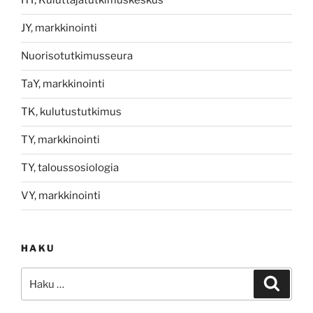
HY, Kuluttajatutkimuskeskus
JY, markkinointi
Nuorisotutkimusseura
TaY, markkinointi
TK, kulutustutkimus
TY, markkinointi
TY, taloussosiologia
VY, markkinointi
HAKU
Etsi:
Haku