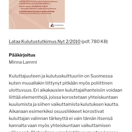
Lataa Kulutustutkimus.Nyt 2/2010
(pdf, 780 KB)
Pääkirjoitus
Minna Lammi
Kuluttajuuteen ja kulutuskulttuuriin on Suomessa
kuten muuallakin liittynyt pitkään myös poliittinen
ulottuvuus. Eri aikakausien kuluttajaihanteisiin voidaan
liittää elementtejä, joissa korostetaan yhteiskuntaan
kuulumista ja siihen vaikuttamista kulutuksen kautta.
Aikanaan esimerkiksi osuusliikkeet korostivat
kuluttajan valinnan tärkeyttä ei vain tämän itsensä
kannalta vaan myös yhteiskuntaan vaikuttamisen