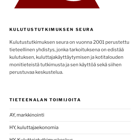
KULUTUSTUTKIMUKSEN SEURA
Kulutustutkimuksen seura on vuonna 2001 perustettu
tieteellinen yhdistys, jonka tarkoituksena on edistää
kulutuksen, kuluttajakäyttäytymisen ja kotitalouden
monitieteistä tutkimusta ja sen käyttöä sekä siihen
perustuvaa keskustelua.
TIETEENALAN TOIMIJOITA
AY, markkinointi
HY, kuluttajaekonomia