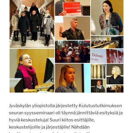
Jyväskylän yliopistolla järjestetty Kulutustutkimuksen
seuran syysseminaari oli täynnä jännittäviä esityksiä ja
hyviä keskusteluja! Suuri kiitos esittäjille,
keskustelijoille ja järjestäjille! Nähdään