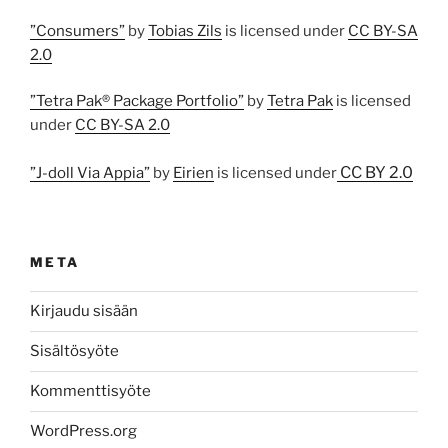
”Consumers”
by
Tobias Zils
is licensed under
CC BY-SA
2.0
”Tetra Pak® Package Portfolio”
by
Tetra Pak
is licensed
under
CC BY-SA 2.0
CC BY 2.0
”J-doll Via Appia”
by
Eirien
is licensed under
META
Kirjaudu sisään
Sisältösyöte
Kommenttisyöte
WordPress.org