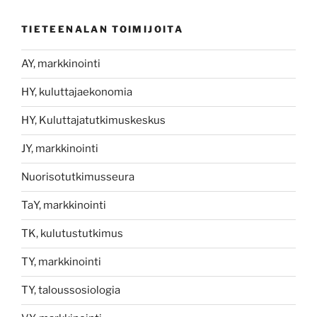
TIETEENALAN TOIMIJOITA
AY, markkinointi
HY, kuluttajaekonomia
HY, Kuluttajatutkimuskeskus
JY, markkinointi
Nuorisotutkimusseura
TaY, markkinointi
TK, kulutustutkimus
TY, markkinointi
TY, taloussosiologia