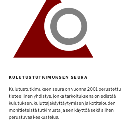
KULUTUSTUTKIMUKSEN SEURA
Kulutustutkimuksen seura on vuonna 2001 perustettu
tieteellinen yhdistys, jonka tarkoituksena on edistää
kulutuksen, kuluttajakäyttäytymisen ja kotitalouden
monitieteistä tutkimusta ja sen käyttöä sekä siihen
perustuvaa keskustelua.