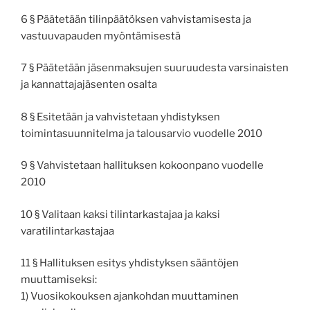
6 § Päätetään tilinpäätöksen vahvistamisesta ja
vastuuvapauden myöntämisestä
7 § Päätetään jäsenmaksujen suuruudesta varsinaisten
ja kannattajajäsenten osalta
8 § Esitetään ja vahvistetaan yhdistyksen
toimintasuunnitelma ja talousarvio vuodelle 2010
9 § Vahvistetaan hallituksen kokoonpano vuodelle
2010
10 § Valitaan kaksi tilintarkastajaa ja kaksi
varatilintarkastajaa
11 § Hallituksen esitys yhdistyksen sääntöjen
muuttamiseksi:
1) Vuosikokouksen ajankohdan muuttaminen