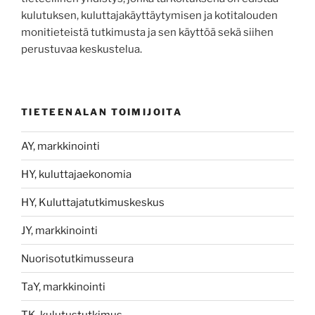
kulutuksen, kuluttajakäyttäytymisen ja kotitalouden
monitieteistä tutkimusta ja sen käyttöä sekä siihen
perustuvaa keskustelua.
TIETEENALAN TOIMIJOITA
AY, markkinointi
HY, kuluttajaekonomia
HY, Kuluttajatutkimuskeskus
JY, markkinointi
Nuorisotutkimusseura
TaY, markkinointi
TK, kulutustutkimus