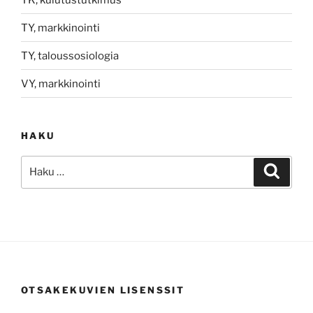
TY, markkinointi
TY, taloussosiologia
VY, markkinointi
HAKU
Etsi:
Haku
OTSAKEKUVIEN LISENSSIT