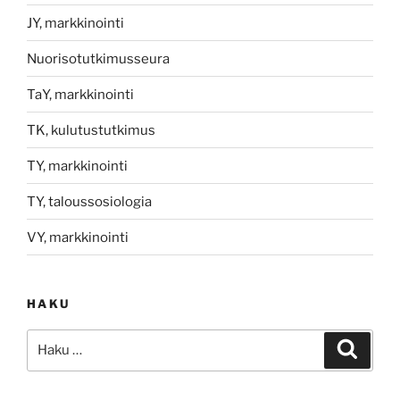
JY, markkinointi
Nuorisotutkimusseura
TaY, markkinointi
TK, kulutustutkimus
TY, markkinointi
TY, taloussosiologia
VY, markkinointi
HAKU
Etsi:
Haku