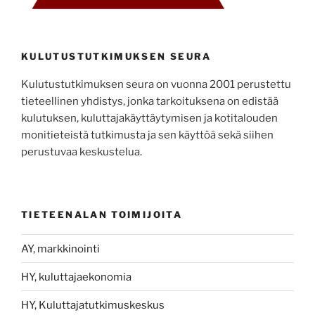
KULUTUSTUTKIMUKSEN SEURA
Kulutustutkimuksen seura on vuonna 2001 perustettu
tieteellinen yhdistys, jonka tarkoituksena on edistää
kulutuksen, kuluttajakäyttäytymisen ja kotitalouden
monitieteistä tutkimusta ja sen käyttöä sekä siihen
perustuvaa keskustelua.
TIETEENALAN TOIMIJOITA
AY, markkinointi
HY, kuluttajaekonomia
HY, Kuluttajatutkimuskeskus