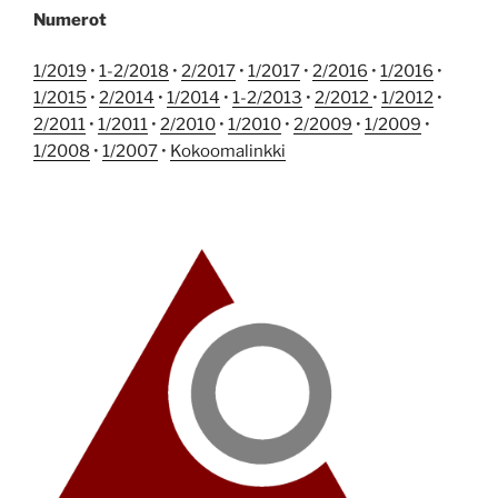
Numerot
1/2019
•
1-2/2018
•
2/2017
•
1/2017
•
2/2016
•
1/2016
•
1/2015
•
2/2014
•
1/2014
•
1-2/2013
•
2/2012
•
1/2012
•
2/2011
•
1/2011
•
2/2010
•
1/2010
•
2/2009
•
1/2009
•
1/2008
•
1/2007
•
Kokoomalinkki