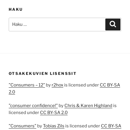
HAKU
Etsi:
Haku
OTSAKEKUVIEN LISENSSIT
”Consumers – 12”
by
r2hox
is licensed under
CC BY-SA
2.0
”consumer confidence!”
by
Chris & Karen Highland
is
licensed under
CC BY-SA 2.0
”Consumers”
by
Tobias Zils
is licensed under
CC BY-SA