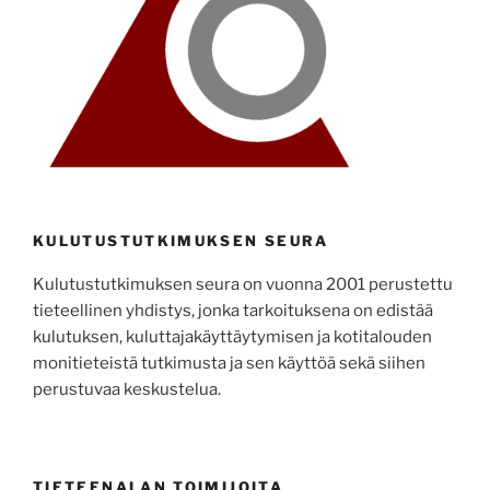
KULUTUSTUTKIMUKSEN SEURA
Kulutustutkimuksen seura on vuonna 2001 perustettu
tieteellinen yhdistys, jonka tarkoituksena on edistää
kulutuksen, kuluttajakäyttäytymisen ja kotitalouden
monitieteistä tutkimusta ja sen käyttöä sekä siihen
perustuvaa keskustelua.
TIETEENALAN TOIMIJOITA