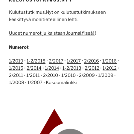
KULUTUSTUTKIMUS.NYT
Kulutustutkimus.Nyt
on kulutustutkimukseen
keskittyvä monitieteellinen lehti.
Uudet numerot julkaistaan Journal.fi:ssä!
!
Numerot
1/2019
•
1-2/2018
•
2/2017
•
1/2017
•
2/2016
•
1/2016
•
1/2015
•
2/2014
•
1/2014
•
1-2/2013
•
2/2012
•
1/2012
•
2/2011
•
1/2011
•
2/2010
•
1/2010
•
2/2009
•
1/2009
•
1/2008
•
1/2007
•
Kokoomalinkki