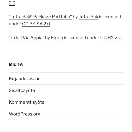
2.0
”Tetra Pak® Package Portfolio”
by
Tetra Pak
is licensed
under
CC BY-SA 2.0
CC BY 2.0
”J-doll Via Appia”
by
Eirien
is licensed under
META
Kirjaudu sisään
Sisältösyöte
Kommenttisyöte
WordPress.org