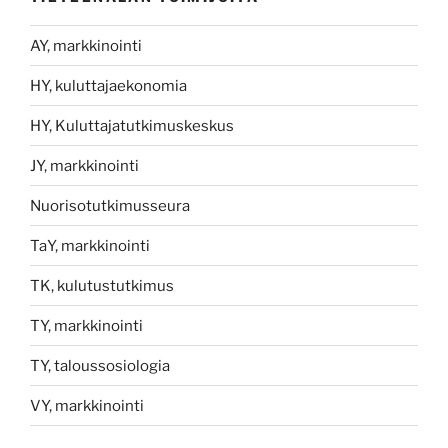
AY, markkinointi
HY, kuluttajaekonomia
HY, Kuluttajatutkimuskeskus
JY, markkinointi
Nuorisotutkimusseura
TaY, markkinointi
TK, kulutustutkimus
TY, markkinointi
TY, taloussosiologia
VY, markkinointi