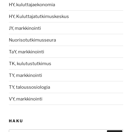
HY, kuluttajaekonomia
HY, Kuluttajatutkimuskeskus
JY, markkinointi
Nuorisotutkimusseura
TaY, markkinointi
TK, kulutustutkimus
TY, markkinointi
TY, taloussosiologia
VY, markkinointi
HAKU