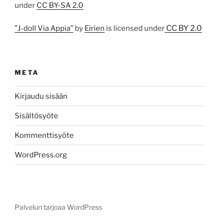
under
CC BY-SA 2.0
CC BY 2.0
”J-doll Via Appia”
by
Eirien
is licensed under
META
Kirjaudu sisään
Sisältösyöte
Kommenttisyöte
WordPress.org
Palvelun tarjoaa WordPress