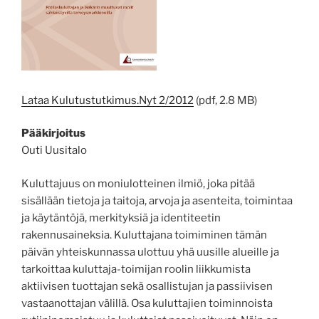
Lataa Kulutustutkimus.Nyt 2/2012
(pdf, 2.8 MB)
Pääkirjoitus
Outi Uusitalo
Kuluttajuus on moniulotteinen ilmiö, joka pitää
sisällään tietoja ja taitoja, arvoja ja asenteita, toimintaa
ja käytäntöjä, merkityksiä ja identiteetin
rakennusaineksia. Kuluttajana toimiminen tämän
päivän yhteiskunnassa ulottuu yhä uusille alueille ja
tarkoittaa kuluttaja-toimijan roolin liikkumista
aktiivisen tuottajan sekä osallistujan ja passiivisen
vastaanottajan välillä. Osa kuluttajien toiminnoista