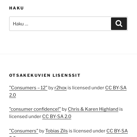
HAKU
Etsi:
Haku
OTSAKEKUVIEN LISENSSIT
”Consumers – 12”
by
r2hox
is licensed under
CC BY-SA
2.0
”consumer confidence!”
by
Chris & Karen Highland
is
licensed under
CC BY-SA 2.0
”Consumers”
by
Tobias Zils
is licensed under
CC BY-SA