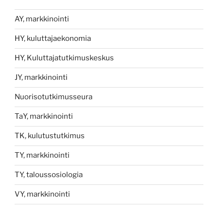
AY, markkinointi
HY, kuluttajaekonomia
HY, Kuluttajatutkimuskeskus
JY, markkinointi
Nuorisotutkimusseura
TaY, markkinointi
TK, kulutustutkimus
TY, markkinointi
TY, taloussosiologia
VY, markkinointi