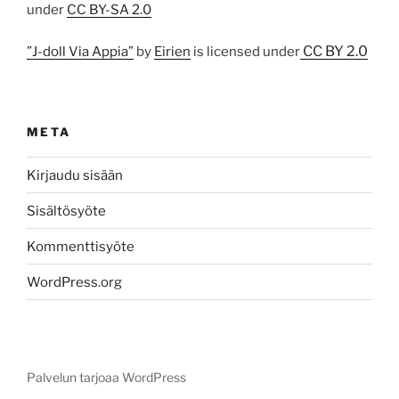
under
CC BY-SA 2.0
CC BY 2.0
”J-doll Via Appia”
by
Eirien
is licensed under
META
Kirjaudu sisään
Sisältösyöte
Kommenttisyöte
WordPress.org
Palvelun tarjoaa WordPress