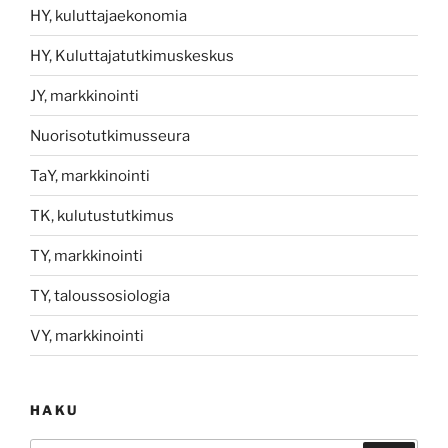
HY, kuluttajaekonomia
HY, Kuluttajatutkimuskeskus
JY, markkinointi
Nuorisotutkimusseura
TaY, markkinointi
TK, kulutustutkimus
TY, markkinointi
TY, taloussosiologia
VY, markkinointi
HAKU