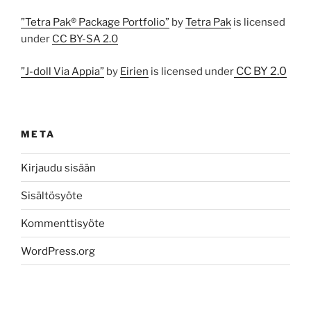
”Tetra Pak® Package Portfolio”
by
Tetra Pak
is licensed
under
CC BY-SA 2.0
CC BY 2.0
”J-doll Via Appia”
by
Eirien
is licensed under
META
Kirjaudu sisään
Sisältösyöte
Kommenttisyöte
WordPress.org