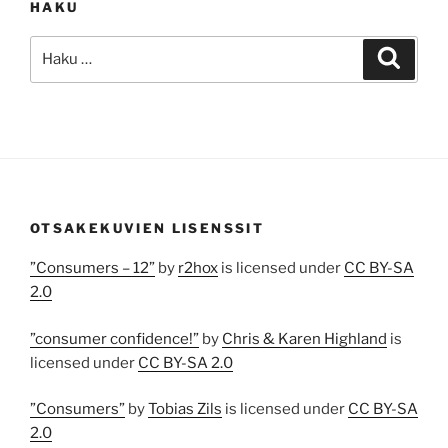
HAKU
Etsi:
Haku
OTSAKEKUVIEN LISENSSIT
”Consumers – 12”
by
r2hox
is licensed under
CC BY-SA
2.0
”consumer confidence!”
by
Chris & Karen Highland
is
licensed under
CC BY-SA 2.0
”Consumers”
by
Tobias Zils
is licensed under
CC BY-SA
2.0