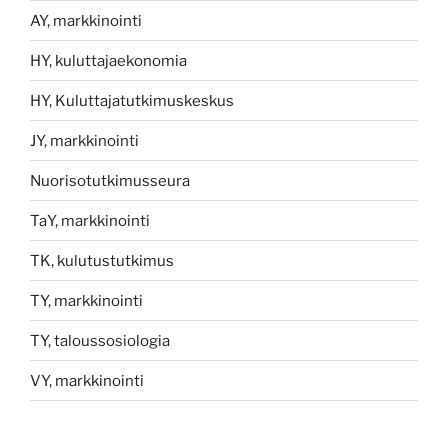
AY, markkinointi
HY, kuluttajaekonomia
HY, Kuluttajatutkimuskeskus
JY, markkinointi
Nuorisotutkimusseura
TaY, markkinointi
TK, kulutustutkimus
TY, markkinointi
TY, taloussosiologia
VY, markkinointi