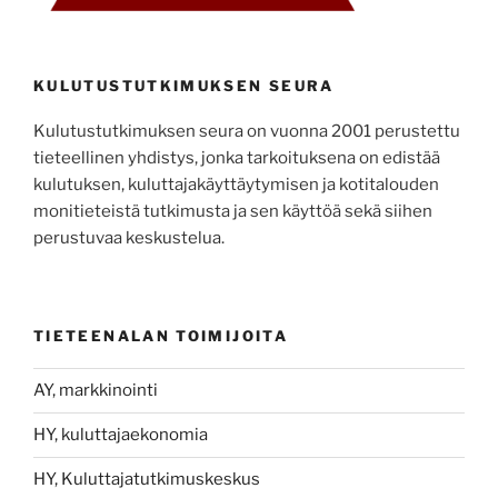
KULUTUSTUTKIMUKSEN SEURA
Kulutustutkimuksen seura on vuonna 2001 perustettu
tieteellinen yhdistys, jonka tarkoituksena on edistää
kulutuksen, kuluttajakäyttäytymisen ja kotitalouden
monitieteistä tutkimusta ja sen käyttöä sekä siihen
perustuvaa keskustelua.
TIETEENALAN TOIMIJOITA
AY, markkinointi
HY, kuluttajaekonomia
HY, Kuluttajatutkimuskeskus