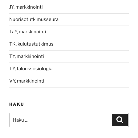
JY, markkinointi
Nuorisotutkimusseura
TaY, markkinointi
TK, kulutustutkimus
TY, markkinointi
TY, taloussosiologia
VY, markkinointi
HAKU
Etsi:
Haku