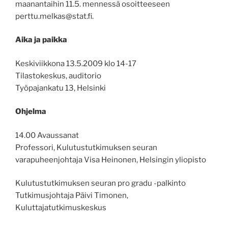
maanantaihin 11.5. mennessä osoitteeseen
perttu.melkas@stat.fi.
Aika ja paikka
Keskiviikkona 13.5.2009 klo 14-17
Tilastokeskus, auditorio
Työpajankatu 13, Helsinki
Ohjelma
14.00 Avaussanat
Professori, Kulutustutkimuksen seuran
varapuheenjohtaja Visa Heinonen, Helsingin yliopisto
Kulutustutkimuksen seuran pro gradu -palkinto
Tutkimusjohtaja Päivi Timonen,
Kuluttajatutkimuskeskus