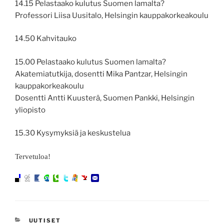
14.15 Pelastaako kulutus Suomen lamalta?
Professori Liisa Uusitalo, Helsingin kauppakorkeakoulu
14.50 Kahvitauko
15.00 Pelastaako kulutus Suomen lamalta?
Akatemiatutkija, dosentti Mika Pantzar, Helsingin
kauppakorkeakoulu
Dosentti Antti Kuusterä, Suomen Pankki, Helsingin
yliopisto
15.30 Kysymyksiä ja keskustelua
Tervetuloa!
KATEGORIAT
UUTISET