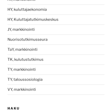
HY, kuluttajaekonomia
HY, Kuluttajatutkimuskeskus
JY, markkinointi
Nuorisotutkimusseura
TaY, markkinointi
TK, kulutustutkimus
TY, markkinointi
TY, taloussosiologia
VY, markkinointi
HAKU