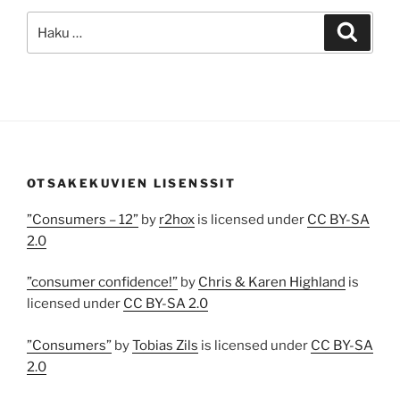
Etsi:
Haku
OTSAKEKUVIEN LISENSSIT
”Consumers – 12”
by
r2hox
is licensed under
CC BY-SA
2.0
”consumer confidence!”
by
Chris & Karen Highland
is
licensed under
CC BY-SA 2.0
”Consumers”
by
Tobias Zils
is licensed under
CC BY-SA
2.0