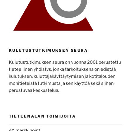
KULUTUSTUTKIMUKSEN SEURA
Kulutustutkimuksen seura on vuonna 2001 perustettu
tieteellinen yhdistys, jonka tarkoituksena on edistää
kulutuksen, kuluttajakäyttäytymisen ja kotitalouden
monitieteistä tutkimusta ja sen käyttöä sekä siihen
perustuvaa keskustelua.
TIETEENALAN TOIMIJOITA
AY, markkinointi