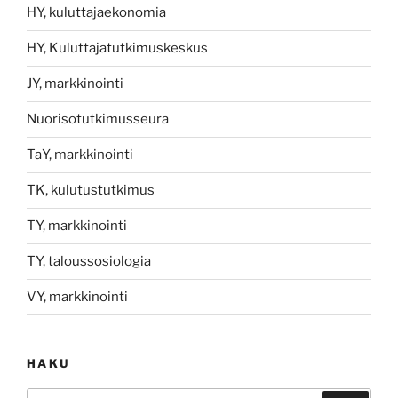
HY, kuluttajaekonomia
HY, Kuluttajatutkimuskeskus
JY, markkinointi
Nuorisotutkimusseura
TaY, markkinointi
TK, kulutustutkimus
TY, markkinointi
TY, taloussosiologia
VY, markkinointi
HAKU