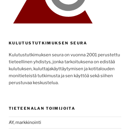
KULUTUSTUTKIMUKSEN SEURA
Kulutustutkimuksen seura on vuonna 2001 perustettu
tieteellinen yhdistys, jonka tarkoituksena on edistää
kulutuksen, kuluttajakäyttäytymisen ja kotitalouden
monitieteistä tutkimusta ja sen käyttöä sekä siihen
perustuvaa keskustelua.
TIETEENALAN TOIMIJOITA
AY, markkinointi