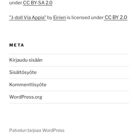
under
CC BY-SA 2.0
CC BY 2.0
”J-doll Via Appia”
by
Eirien
is licensed under
META
Kirjaudu sisään
Sisältösyöte
Kommenttisyöte
WordPress.org
Palvelun tarjoaa WordPress