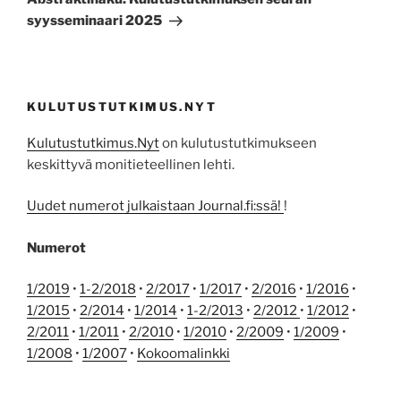
syysseminaari 2025
KULUTUSTUTKIMUS.NYT
Kulutustutkimus.Nyt
on kulutustutkimukseen
keskittyvä monitieteellinen lehti.
Uudet numerot julkaistaan Journal.fi:ssä!
!
Numerot
1/2019
•
1-2/2018
•
2/2017
•
1/2017
•
2/2016
•
1/2016
•
1/2015
•
2/2014
•
1/2014
•
1-2/2013
•
2/2012
•
1/2012
•
2/2011
•
1/2011
•
2/2010
•
1/2010
•
2/2009
•
1/2009
•
1/2008
•
1/2007
•
Kokoomalinkki