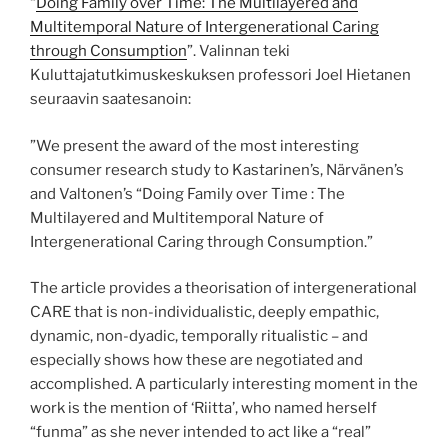
“
Doing Family over Time: The Multilayered and
Multitemporal Nature of Intergenerational Caring
through Consumption
”. Valinnan teki
Kuluttajatutkimuskeskuksen professori Joel Hietanen
seuraavin saatesanoin:
”We present the award of the most interesting
consumer research study to Kastarinen’s, Närvänen’s
and Valtonen’s “Doing Family over Time : The
Multilayered and Multitemporal Nature of
Intergenerational Caring through Consumption.”
The article provides a theorisation of intergenerational
CARE that is non-individualistic, deeply empathic,
dynamic, non-dyadic, temporally ritualistic – and
especially shows how these are negotiated and
accomplished. A particularly interesting moment in the
work is the mention of ‘Riitta’, who named herself
“funma” as she never intended to act like a “real”