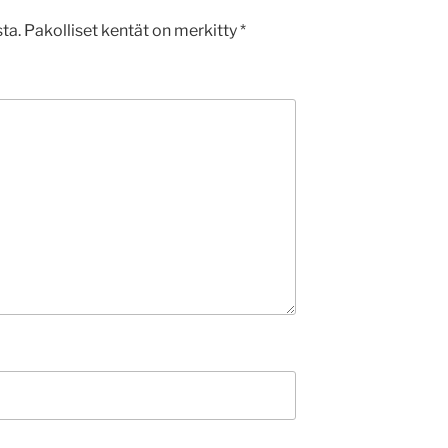
ta.
Pakolliset kentät on merkitty
*