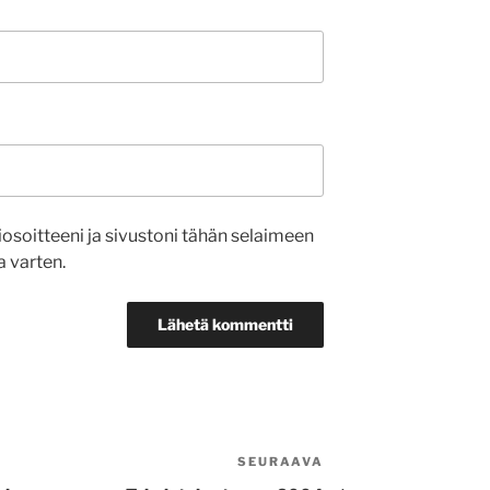
osoitteeni ja sivustoni tähän selaimeen
 varten.
SEURAAVA
Seuraava