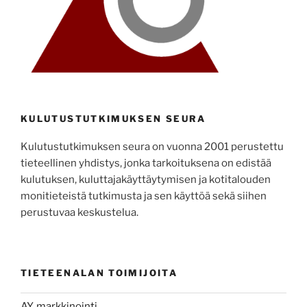
KULUTUSTUTKIMUKSEN SEURA
Kulutustutkimuksen seura on vuonna 2001 perustettu
tieteellinen yhdistys, jonka tarkoituksena on edistää
kulutuksen, kuluttajakäyttäytymisen ja kotitalouden
monitieteistä tutkimusta ja sen käyttöä sekä siihen
perustuvaa keskustelua.
TIETEENALAN TOIMIJOITA
AY, markkinointi