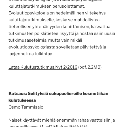
kuluttajatutkimuksen perusolettamat.
Evoluutiopsykologia on hedelmällinen viitekehys
kuluttajatutkimukselle, koska se mahdollistaa
tieteellisen yhtenäisyyden kehittämisen, kasvattaa
tutkimusten poikkitieteellisyyttä ja nostaa esiin uusia
tutkimusasetelmia, mutta vain mikäli
evoluutiopsykologiasta sovelletaan päivitettyä ja
laajennettua tulkintaa.
Lataa Kulutustutkimus.Nyt 2/2016
(pdf, 2.2MB)
Katsaus: Selityksiä sukupuolieroille kosmetiikan
kulutuksessa
Osmo Tammisalo
Naiset käyttävät miehiä enemmän rahaa vaatteisiin ja