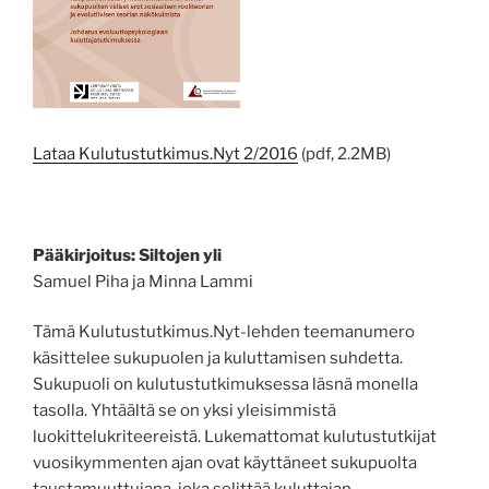
Lataa Kulutustutkimus.Nyt 2/2016
(pdf, 2.2MB)
Pääkirjoitus: Siltojen yli
Samuel Piha ja Minna Lammi
Tämä Kulutustutkimus.Nyt-lehden teemanumero
käsittelee sukupuolen ja kuluttamisen suhdetta.
Sukupuoli on kulutustutkimuksessa läsnä monella
tasolla. Yhtäältä se on yksi yleisimmistä
luokittelukriteereistä. Lukemattomat kulutustutkijat
vuosikymmenten ajan ovat käyttäneet sukupuolta