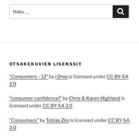
Etsi:
Haku
OTSAKEKUVIEN LISENSSIT
”Consumers – 12”
by
r2hox
is licensed under
CC BY-SA
2.0
”consumer confidence!”
by
Chris & Karen Highland
is
licensed under
CC BY-SA 2.0
”Consumers”
by
Tobias Zils
is licensed under
CC BY-SA
2.0