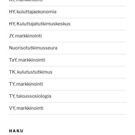
HY, kuluttajaekonomia
HY, Kuluttajatutkimuskeskus
JY, markkinointi
Nuorisotutkimusseura
TaY, markkinointi
TK, kulutustutkimus
TY, markkinointi
TY, taloussosiologia
VY, markkinointi
HAKU