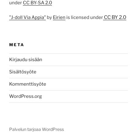
under
CC BY-SA 2.0
CC BY 2.0
”J-doll Via Appia”
by
Eirien
is licensed under
META
Kirjaudu sisään
Sisältösyöte
Kommenttisyöte
WordPress.org
Palvelun tarjoaa WordPress