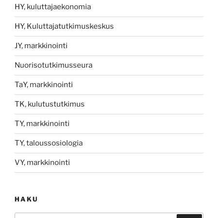
HY, kuluttajaekonomia
HY, Kuluttajatutkimuskeskus
JY, markkinointi
Nuorisotutkimusseura
TaY, markkinointi
TK, kulutustutkimus
TY, markkinointi
TY, taloussosiologia
VY, markkinointi
HAKU