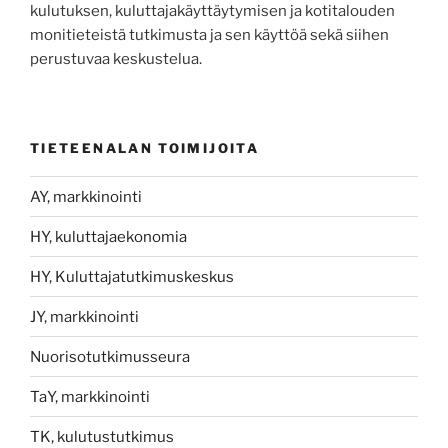
kulutuksen, kuluttajakäyttäytymisen ja kotitalouden
monitieteistä tutkimusta ja sen käyttöä sekä siihen
perustuvaa keskustelua.
TIETEENALAN TOIMIJOITA
AY, markkinointi
HY, kuluttajaekonomia
HY, Kuluttajatutkimuskeskus
JY, markkinointi
Nuorisotutkimusseura
TaY, markkinointi
TK, kulutustutkimus