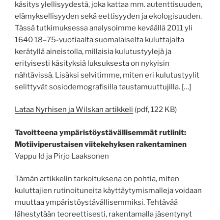
käsitys ylellisyydestä, joka kattaa mm. autenttisuuden,
elämyksellisyyden sekä eettisyyden ja ekologisuuden.
Tässä tutkimuksessa analysoimme keväällä 2011 yli
1640 18–75-vuotiaalta suomalaiselta kuluttajalta
kerätyllä aineistolla, millaisia kulutustyylejä ja
erityisesti käsityksiä luksuksesta on nykyisin
nähtävissä. Lisäksi selvitimme, miten eri kulutustyylit
selittyvät sosiodemografisilla taustamuuttujilla. […]
Lataa Nyrhisen ja Wilskan artikkeli
(pdf, 122 KB)
Tavoitteena ympäristöystävällisemmät rutiinit:
Motiiviperustaisen viitekehyksen rakentaminen
Vappu Id ja Pirjo Laaksonen
Tämän artikkelin tarkoituksena on pohtia, miten
kuluttajien rutinoituneita käyttäytymismalleja voidaan
muuttaa ympäristöystävällisemmiksi. Tehtävää
lähestytään teoreettisesti, rakentamalla jäsentynyt