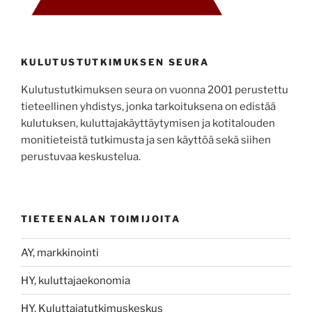
KULUTUSTUTKIMUKSEN SEURA
Kulutustutkimuksen seura on vuonna 2001 perustettu
tieteellinen yhdistys, jonka tarkoituksena on edistää
kulutuksen, kuluttajakäyttäytymisen ja kotitalouden
monitieteistä tutkimusta ja sen käyttöä sekä siihen
perustuvaa keskustelua.
TIETEENALAN TOIMIJOITA
AY, markkinointi
HY, kuluttajaekonomia
HY, Kuluttajatutkimuskeskus