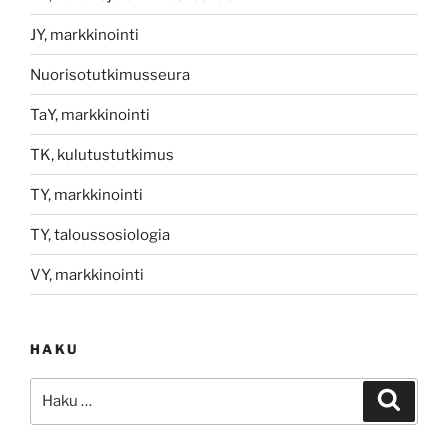
JY, markkinointi
Nuorisotutkimusseura
TaY, markkinointi
TK, kulutustutkimus
TY, markkinointi
TY, taloussosiologia
VY, markkinointi
HAKU
Etsi:
Haku