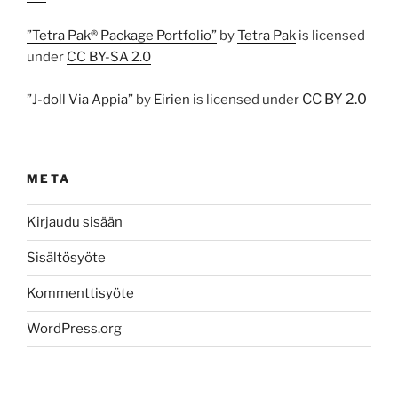
”Tetra Pak® Package Portfolio”
by
Tetra Pak
is licensed
under
CC BY-SA 2.0
CC BY 2.0
”J-doll Via Appia”
by
Eirien
is licensed under
META
Kirjaudu sisään
Sisältösyöte
Kommenttisyöte
WordPress.org