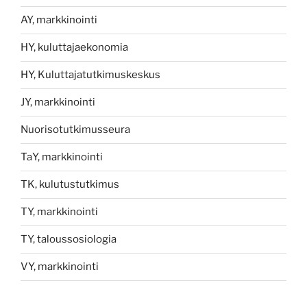
AY, markkinointi
HY, kuluttajaekonomia
HY, Kuluttajatutkimuskeskus
JY, markkinointi
Nuorisotutkimusseura
TaY, markkinointi
TK, kulutustutkimus
TY, markkinointi
TY, taloussosiologia
VY, markkinointi