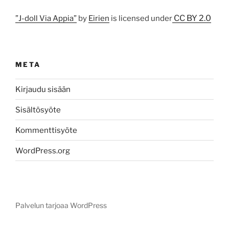
CC BY 2.0
”J-doll Via Appia”
by
Eirien
is licensed under
META
Kirjaudu sisään
Sisältösyöte
Kommenttisyöte
WordPress.org
Palvelun tarjoaa WordPress