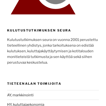
KULUTUSTUTKIMUKSEN SEURA
Kulutustutkimuksen seura on vuonna 2001 perustettu
tieteellinen yhdistys, jonka tarkoituksena on edistää
kulutuksen, kuluttajakäyttäytymisen ja kotitalouden
monitieteistä tutkimusta ja sen käyttöä sekä siihen
perustuvaa keskustelua.
TIETEENALAN TOIMIJOITA
AY, markkinointi
HY, kuluttajaekonomia