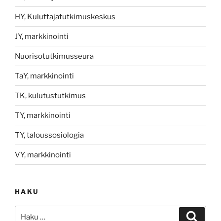
HY, Kuluttajatutkimuskeskus
JY, markkinointi
Nuorisotutkimusseura
TaY, markkinointi
TK, kulutustutkimus
TY, markkinointi
TY, taloussosiologia
VY, markkinointi
HAKU
Etsi:
Haku