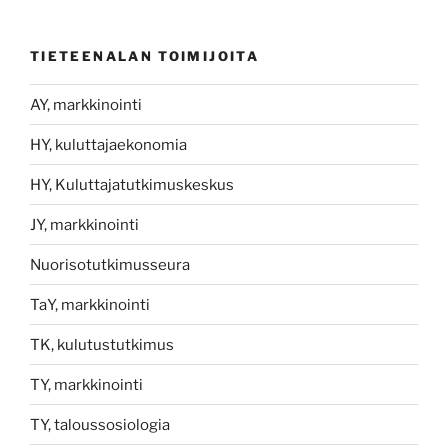
TIETEENALAN TOIMIJOITA
AY, markkinointi
HY, kuluttajaekonomia
HY, Kuluttajatutkimuskeskus
JY, markkinointi
Nuorisotutkimusseura
TaY, markkinointi
TK, kulutustutkimus
TY, markkinointi
TY, taloussosiologia