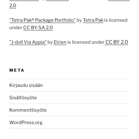
2.0
”Tetra Pak® Package Portfolio”
by
Tetra Pak
is licensed
under
CC BY-SA 2.0
CC BY 2.0
”J-doll Via Appia”
by
Eirien
is licensed under
META
Kirjaudu sisään
Sisältösyöte
Kommenttisyöte
WordPress.org