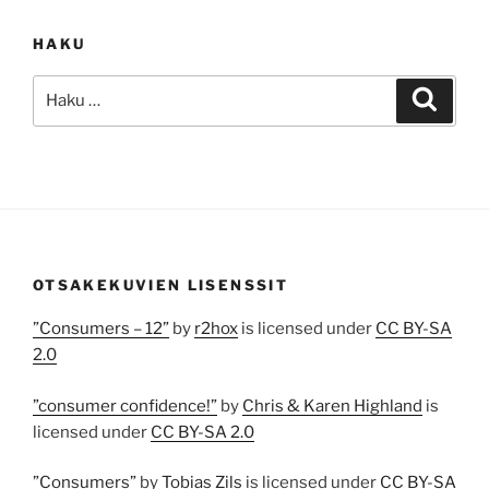
HAKU
Etsi:
Haku
OTSAKEKUVIEN LISENSSIT
”Consumers – 12”
by
r2hox
is licensed under
CC BY-SA
2.0
”consumer confidence!”
by
Chris & Karen Highland
is
licensed under
CC BY-SA 2.0
”Consumers”
by
Tobias Zils
is licensed under
CC BY-SA