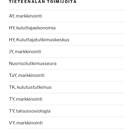
TIETEENALAN TOIMIJOITA
AY, markkinointi
HY, kuluttajaekonomia
HY, Kuluttajatutkimuskeskus
JY, markkinointi
Nuorisotutkimusseura
TaY, markkinointi
TK, kulutustutkimus
TY, markkinointi
TY, taloussosiologia
VY, markkinointi