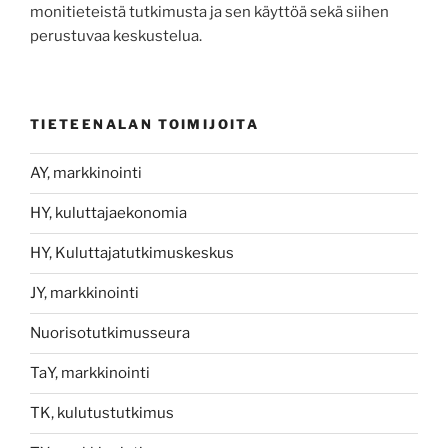
monitieteistä tutkimusta ja sen käyttöä sekä siihen
perustuvaa keskustelua.
TIETEENALAN TOIMIJOITA
AY, markkinointi
HY, kuluttajaekonomia
HY, Kuluttajatutkimuskeskus
JY, markkinointi
Nuorisotutkimusseura
TaY, markkinointi
TK, kulutustutkimus