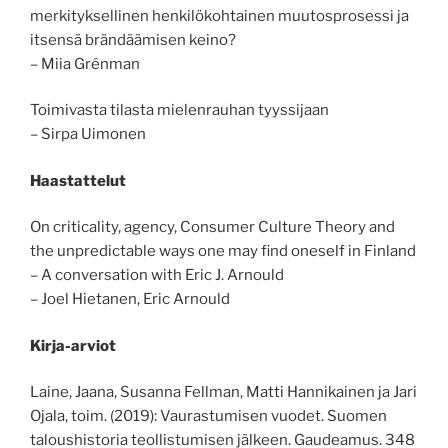
merkityksellinen henkilökohtainen muutosprosessi ja
itsensä brändäämisen keino?
– Miia Grénman
Toimivasta tilasta mielenrauhan tyyssijaan
– Sirpa Uimonen
Haastattelut
On criticality, agency, Consumer Culture Theory and
the unpredictable ways one may find oneself in Finland
– A conversation with Eric J. Arnould
– Joel Hietanen, Eric Arnould
Kirja-arviot
Laine, Jaana, Susanna Fellman, Matti Hannikainen ja Jari
Ojala, toim. (2019): Vaurastumisen vuodet. Suomen
taloushistoria teollistumisen jälkeen. Gaudeamus. 348