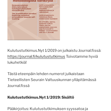
Kulutustutkimus.Nyt 1/2019 on julkaistu Journal.fi:ssä:
https://journal.fi/kulutustutkimus
Toivotamme hyviä
lukuhetkiä!
Tästä eteenpäin lehden numerot julkaistaan
Tieteellisten Seurain Valtuuskunnan ylläpitämässä
Journal.fi:ssä
Kulutustutkimus.Nyt 1/2019: Sisältö
Pääkirjoitus: Kulutustutkimuksen syyssatoa ja