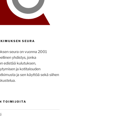
KIMUKSEN SEURA
uksen seura on vuonna 2001
ellinen yhdistys, jonka
on edistää kulutuksen,
ytymisen ja kotitalouden
utkimusta ja sen käyttöä sekä siihen
kustelua.
N TOIMIJOITA
i