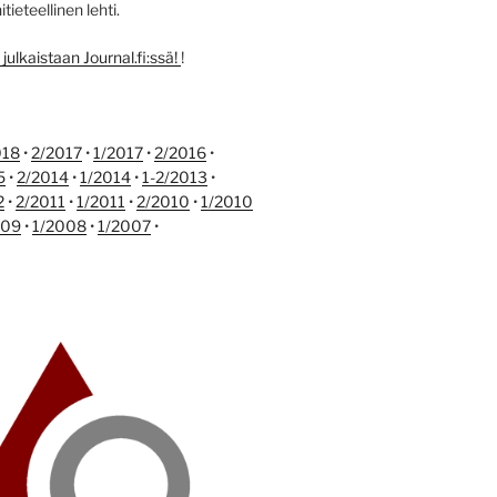
ieteellinen lehti.
ulkaistaan Journal.fi:ssä!
!
018
•
2/2017
•
1/2017
•
2/2016
•
5
•
2/2014
•
1/2014
•
1-2/2013
•
2
•
2/2011
•
1/2011
•
2/2010
•
1/2010
009
•
1/2008
•
1/2007
•