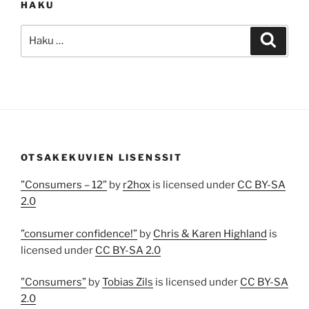
HAKU
Etsi:
Haku
OTSAKEKUVIEN LISENSSIT
”Consumers – 12”
by
r2hox
is licensed under
CC BY-SA
2.0
”consumer confidence!”
by
Chris & Karen Highland
is
licensed under
CC BY-SA 2.0
”Consumers”
by
Tobias Zils
is licensed under
CC BY-SA
2.0