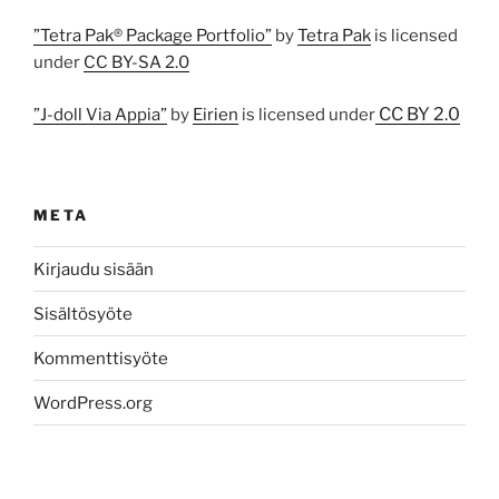
”Tetra Pak® Package Portfolio”
by
Tetra Pak
is licensed
under
CC BY-SA 2.0
CC BY 2.0
”J-doll Via Appia”
by
Eirien
is licensed under
META
Kirjaudu sisään
Sisältösyöte
Kommenttisyöte
WordPress.org