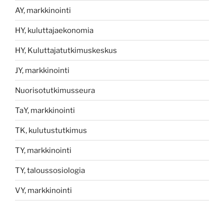
AY, markkinointi
HY, kuluttajaekonomia
HY, Kuluttajatutkimuskeskus
JY, markkinointi
Nuorisotutkimusseura
TaY, markkinointi
TK, kulutustutkimus
TY, markkinointi
TY, taloussosiologia
VY, markkinointi