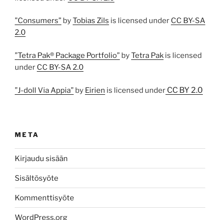
”Consumers”
by
Tobias Zils
is licensed under
CC BY-SA
2.0
”Tetra Pak® Package Portfolio”
by
Tetra Pak
is licensed
under
CC BY-SA 2.0
CC BY 2.0
”J-doll Via Appia”
by
Eirien
is licensed under
META
Kirjaudu sisään
Sisältösyöte
Kommenttisyöte
WordPress.org