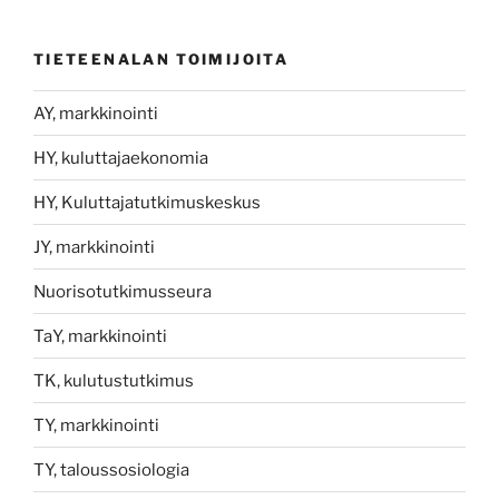
TIETEENALAN TOIMIJOITA
AY, markkinointi
HY, kuluttajaekonomia
HY, Kuluttajatutkimuskeskus
JY, markkinointi
Nuorisotutkimusseura
TaY, markkinointi
TK, kulutustutkimus
TY, markkinointi
TY, taloussosiologia