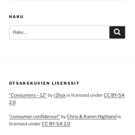
HAKU
Etsi:
Haku
OTSAKEKUVIEN LISENSSIT
”Consumers – 12”
by
r2hox
is licensed under
CC BY-SA
2.0
”consumer confidence!”
by
Chris & Karen Highland
is
licensed under
CC BY-SA 2.0