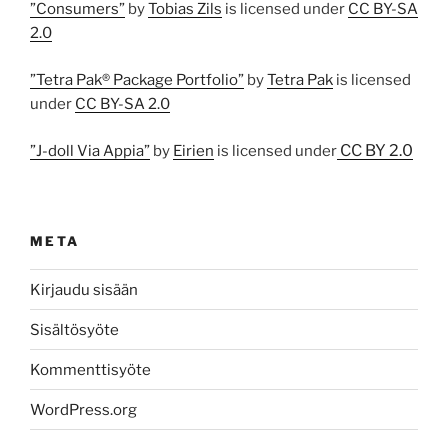
”Consumers”
by
Tobias Zils
is licensed under
CC BY-SA
2.0
”Tetra Pak® Package Portfolio”
by
Tetra Pak
is licensed
under
CC BY-SA 2.0
CC BY 2.0
”J-doll Via Appia”
by
Eirien
is licensed under
META
Kirjaudu sisään
Sisältösyöte
Kommenttisyöte
WordPress.org