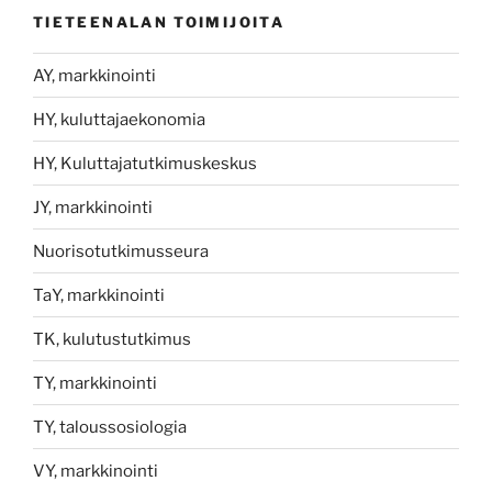
TIETEENALAN TOIMIJOITA
AY, markkinointi
HY, kuluttajaekonomia
HY, Kuluttajatutkimuskeskus
JY, markkinointi
Nuorisotutkimusseura
TaY, markkinointi
TK, kulutustutkimus
TY, markkinointi
TY, taloussosiologia
VY, markkinointi