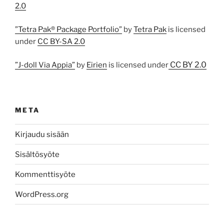
2.0
”Tetra Pak® Package Portfolio”
by
Tetra Pak
is licensed
under
CC BY-SA 2.0
CC BY 2.0
”J-doll Via Appia”
by
Eirien
is licensed under
META
Kirjaudu sisään
Sisältösyöte
Kommenttisyöte
WordPress.org