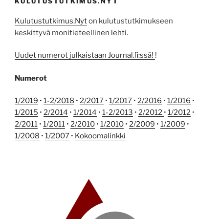
KULUTUSTUTKIMUS.NYT
Kulutustutkimus.Nyt
on kulutustutkimukseen
keskittyvä monitieteellinen lehti.
Uudet numerot julkaistaan Journal.fi:ssä!
!
Numerot
1/2019
•
1-2/2018
•
2/2017
•
1/2017
•
2/2016
•
1/2016
•
1/2015
•
2/2014
•
1/2014
•
1-2/2013
•
2/2012
•
1/2012
•
2/2011
•
1/2011
•
2/2010
•
1/2010
•
2/2009
•
1/2009
•
1/2008
•
1/2007
•
Kokoomalinkki