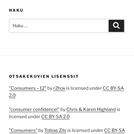
HAKU
Etsi:
Haku
OTSAKEKUVIEN LISENSSIT
”Consumers – 12”
by
r2hox
is licensed under
CC BY-SA
2.0
”consumer confidence!”
by
Chris & Karen Highland
is
licensed under
CC BY-SA 2.0
”Consumers”
by
Tobias Zils
is licensed under
CC BY-SA