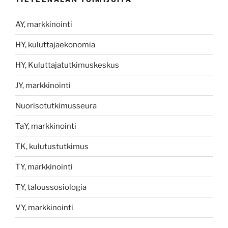
AY, markkinointi
HY, kuluttajaekonomia
HY, Kuluttajatutkimuskeskus
JY, markkinointi
Nuorisotutkimusseura
TaY, markkinointi
TK, kulutustutkimus
TY, markkinointi
TY, taloussosiologia
VY, markkinointi