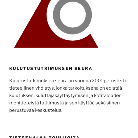
KULUTUSTUTKIMUKSEN SEURA
Kulutustutkimuksen seura on vuonna 2001 perustettu
tieteellinen yhdistys, jonka tarkoituksena on edistää
kulutuksen, kuluttajakäyttäytymisen ja kotitalouden
monitieteistä tutkimusta ja sen käyttöä sekä siihen
perustuvaa keskustelua.
TIETEENALAN TOIMIJOITA