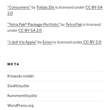
”Consumers”
by
Tobias Zils
is licensed under
CC BY-SA
2.0
”Tetra Pak® Package Portfolio”
by
Tetra Pak
is licensed
under
CC BY-SA 2.0
CC BY 2.0
”J-doll Via Appia”
by
Eirien
is licensed under
META
Kirjaudu sisään
Sisältösyöte
Kommenttisyöte
WordPress.org