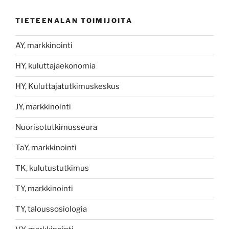
TIETEENALAN TOIMIJOITA
AY, markkinointi
HY, kuluttajaekonomia
HY, Kuluttajatutkimuskeskus
JY, markkinointi
Nuorisotutkimusseura
TaY, markkinointi
TK, kulutustutkimus
TY, markkinointi
TY, taloussosiologia