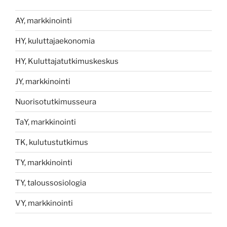
AY, markkinointi
HY, kuluttajaekonomia
HY, Kuluttajatutkimuskeskus
JY, markkinointi
Nuorisotutkimusseura
TaY, markkinointi
TK, kulutustutkimus
TY, markkinointi
TY, taloussosiologia
VY, markkinointi