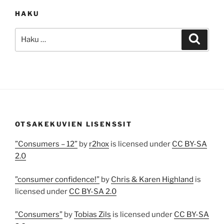
HAKU
Etsi:
Haku
OTSAKEKUVIEN LISENSSIT
”Consumers – 12”
by
r2hox
is licensed under
CC BY-SA
2.0
”consumer confidence!”
by
Chris & Karen Highland
is
licensed under
CC BY-SA 2.0
”Consumers”
by
Tobias Zils
is licensed under
CC BY-SA