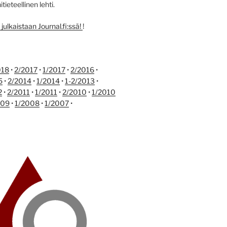
ieteellinen lehti.
ulkaistaan Journal.fi:ssä!
!
018
•
2/2017
•
1/2017
•
2/2016
•
5
•
2/2014
•
1/2014
•
1-2/2013
•
2
•
2/2011
•
1/2011
•
2/2010
•
1/2010
009
•
1/2008
•
1/2007
•