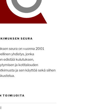
KIMUKSEN SEURA
uksen seura on vuonna 2001
ellinen yhdistys, jonka
on edistää kulutuksen,
ytymisen ja kotitalouden
utkimusta ja sen käyttöä sekä siihen
kustelua.
N TOIMIJOITA
i